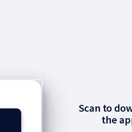
Scan to do
the ap