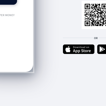
PER MONEY
OR