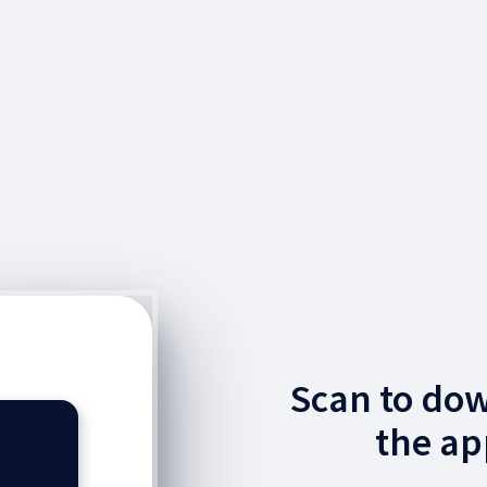
Scan to do
the ap