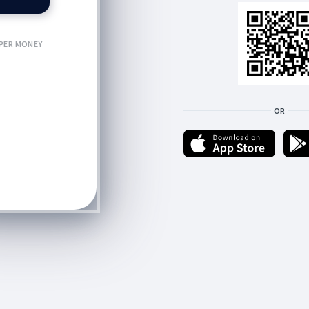
PER MONEY
OR